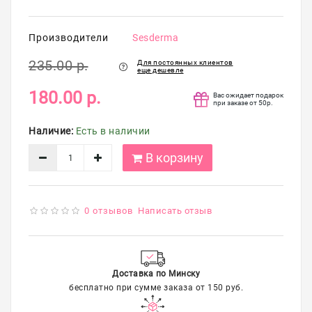
упаковка
Распродажа
Производители
Sesderma
235.00 р.
Для постоянных клиентов
еще дешевле
180.00 р.
Вас ожидает подарок
при заказе от 50р.
Наличие:
Есть в наличии
В корзину
0 отзывов
Написать отзыв
Доставка по Минску
бесплатно при сумме заказа от 150 руб.