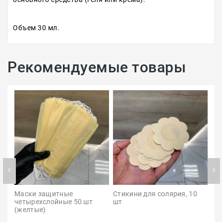
Объем 30 мл.
Рекомендуемые товары
Маски защитные 
Стикини для солярия, 10 
Па
четырехслойные 50 шт 
шт
Col
(желтые)