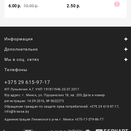
6.00 р.
10.00 р.
2.50 р.
1.2
Информация
Дополнительно
Мы в соц. сетях
Телефоны
+375 29 615-97-17
ИП Лукьянчик А.Г. УНП 191811946 20.07.2017
Юр.адрес: г. Минск, ул. Прушинских 18, кв. 200 Дата и номер
регистрации: 14.09.2016, № 0622273
Обращения граждан по защите прав потребителей: +375 29 615-97-17,
info@krassa.by
Администрация Ленинского р-на г. Минск +375-17-379-86-77