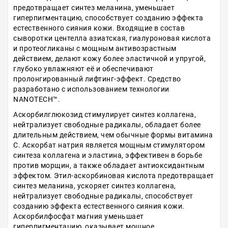
предотвращает синтез меланина, уменьшает
гиперпигментацию, способствует созданию эффекта
естественного сияния кожи. Входящие в состав
сыворотки центелла азиатская, гиалуроновая кислота
и протеогликаны с мощным антивозрастным
действием, делают кожу более эластичной и упругой,
глубоко увлажняют её и обеспечивают
пролонгированный лифтинг-эффект. Средство
разработано с использованием технологии
NANOTECH™.
Аскорбилглюкозид стимулирует синтез коллагена,
нейтрализует свободные радикалы, обладает более
длительным действием, чем обычные формы витамина
С. Аскорбат натрия является мощным стимулятором
синтеза коллагена и эластина, эффективен в борьбе
против морщин, а также обладает антиоксидантным
эффектом. Этил-аскорбиновая кислота предотвращает
синтез меланина, ускоряет синтез коллагена,
нейтрализует свободные радикалы, способствует
созданию эффекта естественного сияния кожи.
Аскорбилфосфат магния уменьшает
гиперпигментацию, оказывает мощное