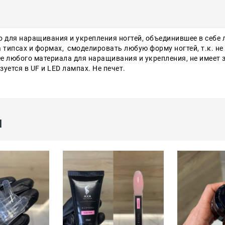
о для наращивания и укрепления ногтей, объединившее в себе 
ипсах и формах, смоделировать любую форму ногтей, т.к. не т
ее любого материала для наращивания и укрепления, не имеет 
уется в UF и LED лампах. Не печет.
ы