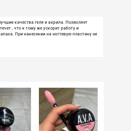
лучшие качества геля и акрила. Позволяет
ечет , что к тому же ускорит работу и
запаха. При нанесении на ногтевую пластину не