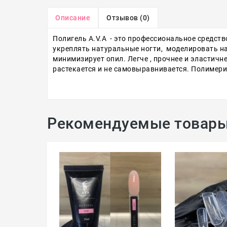
Описание
Отзывов (0)
Полигель A.V.A - это профессиональное средств
укреплять натуральные ногти, моделировать на т
минимизирует опил. Легче , прочнее и эластичн
растекается и не самовыравнивается. Полимериз
Рекомендуемые товар