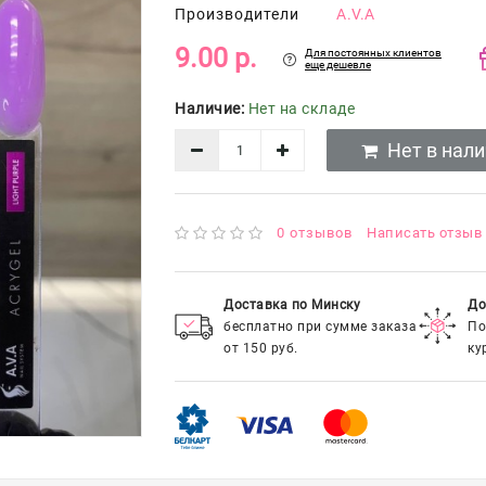
Производители
A.V.A
9.00 р.
Для постоянных клиентов
еще дешевле
Наличие:
Нет на складе
Нет в нал
0 отзывов
Написать отзыв
Доставка по Минску
До
бесплатно при сумме заказа
По
от 150 руб.
ку