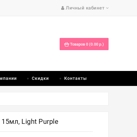
Личный кабинет
Товаров 0 (0.00 р.)
омпании
Скидки
Контакты
15мл, Light Purple