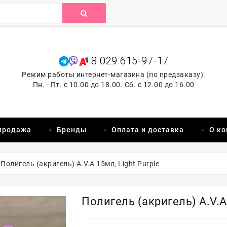
8 029 615-97-17
Режим работы интернет-магазина (по предзаказу):
Пн. - Пт. с 10.00 до 18.00. Сб. с 12.00 до 16.00
продажа
Бренды
Оплата и доставка
О к
Полигель (акригель) A.V.A 15мл, Light Purple
Полигель (акригель) A.V.A 