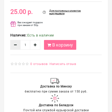
упаковка
25.00 р.
Для постоянных клиентов
Распродажа
еще дешевле
Вас ожидает подарок
при заказе от 50р.
Наличие:
Есть в наличии
В корзину
0 отзывов
Написать отзыв
Доставка по Минску
бесплатно при сумме заказа от 150 руб.
Доставка по Беларуси
Почтой или службой курьерской доставки