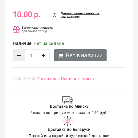
упаковка
10.00 р.
Для постоянных клиентов
Распродажа
еще дешевле
Вас ожидает подарок
при заказе от 50р.
Наличие:
Нет на складе
Нет в наличии
0 отзывов
Написать отзыв
Доставка по Минску
бесплатно при сумме заказа от 150 руб.
Доставка по Беларуси
Почтой или службой курьерской доставки