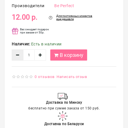
упаковка
Производители
Be Perfect
Распродажа
12.00 р.
Для постоянных клиентов
еще дешевле
Вас ожидает подарок
при заказе от 50р.
Наличие:
Есть в наличии
В корзину
0 отзывов
Написать отзыв
Доставка по Минску
бесплатно при сумме заказа от 150 руб.
Доставка по Беларуси