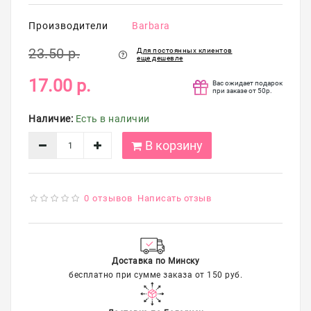
упаковка
Производители
Barbara
Распродажа
23.50 р.
Для постоянных клиентов
еще дешевле
17.00 р.
Вас ожидает подарок
при заказе от 50р.
Наличие:
Есть в наличии
В корзину
0 отзывов
Написать отзыв
Доставка по Минску
бесплатно при сумме заказа от 150 руб.