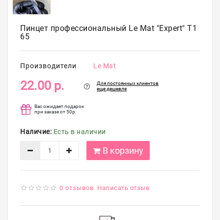
упаковка
Распродажа
Пинцет профессиональный Le Mat "Expert" T1
65
Производители
Le Mat
22.00 р.
Для постоянных клиентов
еще дешевле
Вас ожидает подарок
при заказе от 50р.
Наличие:
Есть в наличии
В корзину
0 отзывов
Написать отзыв