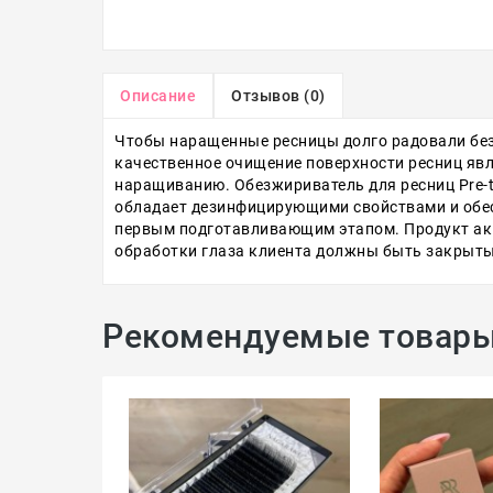
Описание
Отзывов (0)
Чтобы наращенные ресницы долго радовали без
качественное очищение поверхности ресниц явл
наращиванию. Обезжириватель для ресниц Pre-t
обладает дезинфицирующими свойствами и обес
первым подготавливающим этапом. Продукт акк
обработки глаза клиента должны быть закрыты.
Рекомендуемые товар