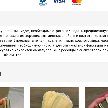
упречным видом, необходимо строго соблюдать предписанную
яется залогом хороших адгезивных свойств и подготавливает
reatment предназначен для удаления пыли, кожного жира, част
печивает необходимую чистоту для оптимальной фиксации ма
уратно наносится на натуральные ресницы с обеих сторон пр
 Объем: 15г.
ы