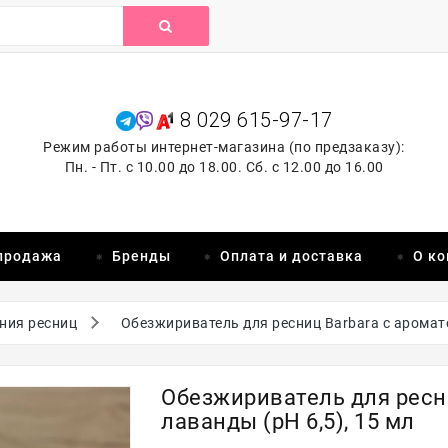
8 029 615-97-17
Режим работы интернет-магазина (по предзаказу):
Пн. - Пт. с 10.00 до 18.00. Сб. с 12.00 до 16.00
продажа
Бренды
Оплата и доставка
О к
ния ресниц
Обезжириватель для ресниц Barbara с аромато
Обезжириватель для ресн
лаванды (рН 6,5), 15 мл