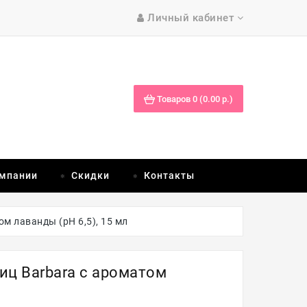
Личный кабинет
Товаров 0 (0.00 р.)
омпании
Скидки
Контакты
м лаванды (рН 6,5), 15 мл
иц Barbara с ароматом