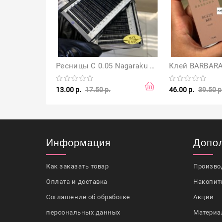
Ресницы С 0.05 Nagaraku Миксы
13.00 р.
17.50 р.
46.00 р.
39.50 р
Информация
Допо
Как заказать товар
Произво
Оплата и доставка
Накопит
Соглашение об обработке
Акции
персональных данных
Материа