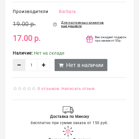
упаковка
Производители
Barbara
Распродажа
19.00 р.
Для постоянных клиентов
еще дешевле
17.00 р.
Вас ожидает подарок
при заказе от 50р.
Наличие:
Нет на складе
Нет в наличии
0 отзывов
Написать отзыв
Доставка по Минску
бесплатно при сумме заказа от 150 руб.