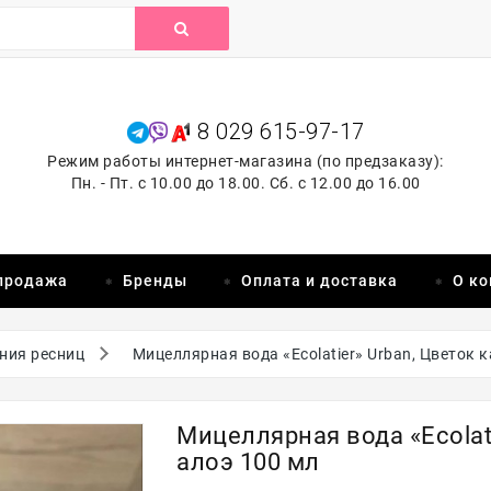
8 029 615-97-17
Режим работы интернет-магазина (по предзаказу):
Пн. - Пт. с 10.00 до 18.00. Сб. с 12.00 до 16.00
продажа
Бренды
Оплата и доставка
О к
ния ресниц
Мицеллярная вода «Ecolatier» Urban, Цветок к
Мицеллярная вода «Ecolati
алоэ 100 мл