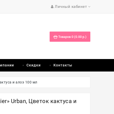
Личный кабинет
Товаров 0 (0.00 р.)
омпании
Скидки
Контакты
актуса и алоэ 100 мл
er» Urban, Цветок кактуса и