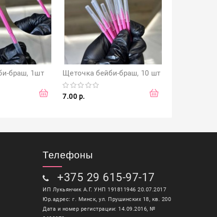
би-браш, 1шт
Щеточка бейби-браш, 10 шт
7.00 р.
8.00 р.
Телефоны
+375 29 615-97-17
ИП Лукьянчик А.Г. УНП 191811946 20.07.2017
Юр.адрес: г. Минск, ул. Прушинских 18, кв. 200
Дата и номер регистрации: 14.09.2016, №