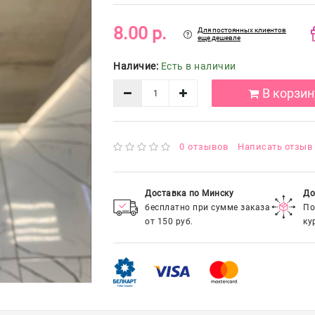
8.00 р.
Для постоянных клиентов
еще дешевле
Наличие:
Есть в наличии
В корзин
0 отзывов
Написать отзыв
Доставка по Минску
До
бесплатно при сумме заказа
По
от 150 руб.
ку