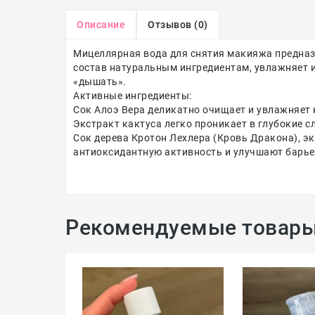
Описание
Отзывов (0)
Мицеллярная вода для снятия макияжа предназн
состав натуральным ингредиентам, увлажняет и
«дышать».
Активные ингредиенты:
Сок Алоэ Вера деликатно очищает и увлажняет 
Экстракт кактуса легко проникает в глубокие с
Сок дерева Кротон Лехлера (Кровь Дракона), эк
антиоксидантную активность и улучшают барь
Рекомендуемые товар