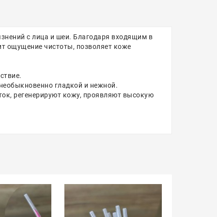
знений с лица и шеи. Благодаря входящим в
ит ощущение чистоты, позволяет коже
ствие.
 необыкновенно гладкой и нежной.
еток, регенерируют кожу, проявляют высокую