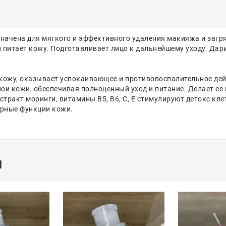
ачена для мягкого и эффективного удаления макияжа и загря
 питает кожу. Подготавливает лицо к дальнейшему уходу. Дар
кожу, оказывает успокаивающее и противовоспалительное дей
лои кожи, обеспечивая полноценный уход и питание. Делает ее
стракт моринги, витамины В5, В6, С, Е стимулируют детокс кл
ерные функции кожи.
ы