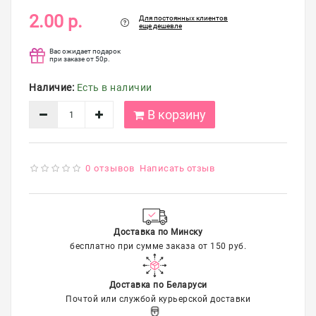
упаковка
2.00 р.
Для постоянных клиентов
еще дешевле
Распродажа
Вас ожидает подарок
при заказе от 50р.
Наличие:
Есть в наличии
В корзину
0 отзывов
Написать отзыв
Доставка по Минску
бесплатно при сумме заказа от 150 руб.
Доставка по Беларуси
Почтой или службой курьерской доставки