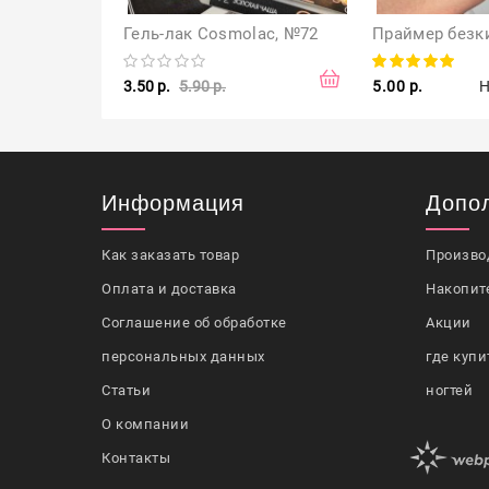
Гель-лак Cosmolac, №72
3.50 р.
5.90 р.
5.00 р.
Н
Информация
Допо
Как заказать товар
Произво
Оплата и доставка
Накопит
Соглашение об обработке
Акции
персональных данных
где купи
Статьи
ногтей
О компании
Контакты