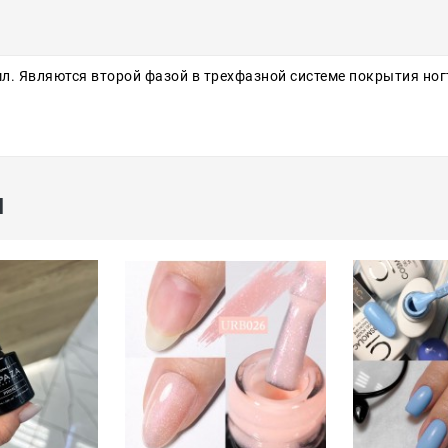
мл. Являются второй фазой в трехфазной системе покрытия но
ы