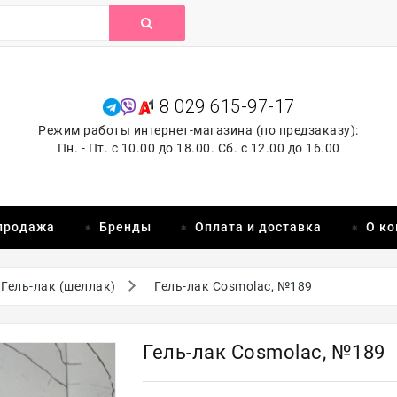
8 029 615-97-17
Режим работы интернет-магазина (по предзаказу):
Пн. - Пт. с 10.00 до 18.00. Сб. с 12.00 до 16.00
продажа
Бренды
Оплата и доставка
О к
Гель-лак (шеллак)
Гель-лак Cosmolac, №189
Гель-лак Cosmolac, №189