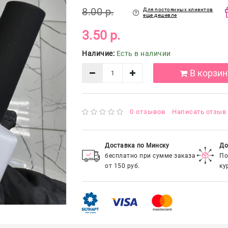
8.00 р.
Для постоянных клиентов
еще дешевле
3.50 р.
Наличие:
Есть в наличии
В корзин
0 отзывов
Написать отзыв
Доставка по Минску
До
бесплатно при сумме заказа
По
от 150 руб.
ку