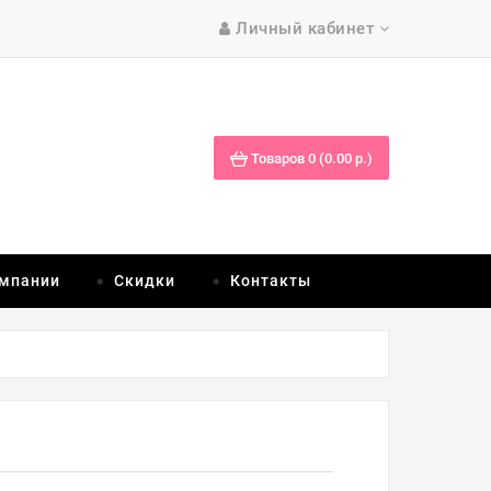
Личный кабинет
Товаров 0 (0.00 р.)
омпании
Скидки
Контакты