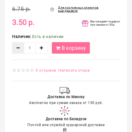
упаковка
6.75 р.
Для постоянных клиентов
еще дешевле
Распродажа
3.50 р.
Вас ожидает подарок
при заказе от 50р.
Наличие:
Есть в наличии
В корзину
0 отзывов
Написать отзыв
Доставка по Минску
бесплатно при сумме заказа от 150 руб.
Доставка по Беларуси
Почтой или службой курьерской доставки