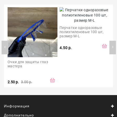
Перчатки одноразовые 
полиэтиленовые 100 шт, 
размер М-L
4.50 р.
Очки для защиты глаз 
Ма
мастера
НР
2.50 р.
3.00 р.
0.7
Информация
Дополнительно