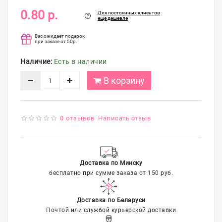
упаковка
0.80 р.
Для постоянных клиентов
еще дешевле
Распродажа
Вас ожидает подарок
при заказе от 50р.
Наличие:
Есть в наличии
В корзину
0 отзывов
Написать отзыв
Доставка по Минску
бесплатно при сумме заказа от 150 руб.
Доставка по Беларуси
Почтой или службой курьерской доставки