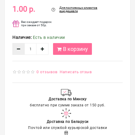
упаковка
1.00 р.
Для постоянных клиентов
еще дешевле
Распродажа
Вас ожидает подарок
при заказе от 50р.
Наличие:
Есть в наличии
В корзину
0 отзывов
Написать отзыв
Доставка по Минску
бесплатно при сумме заказа от 150 руб.
Доставка по Беларуси
Почтой или службой курьерской доставки