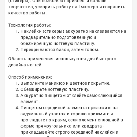
(стикеры). Они позволяют привнести больше
творчества, ускорить работу nail мастера и сохранить
качество работы.
Технология работы:
Наклейки (стикеры) аккуратно наклеиваются на
предварительно подготовленную и
обезжиренную ногтевую пластину.
Перекрываются базой, затем топом.
Область применения: используются для быстрого
дизайна ногтей.
Способ применения:
Выполните маникюр и цветное покрытие.
Обезжирьте ногтевую пластину.
Аккуратно пинцетом отклейте самоклеющийся
элемент.
Пинцетом серединой элемента приложите на
задуманный участок и хорошо прижмите и
прогладьте по краям, если элемент сплошной в
форме прямоугольника или квадрата -
прикладывайте строго серединой наклейки и