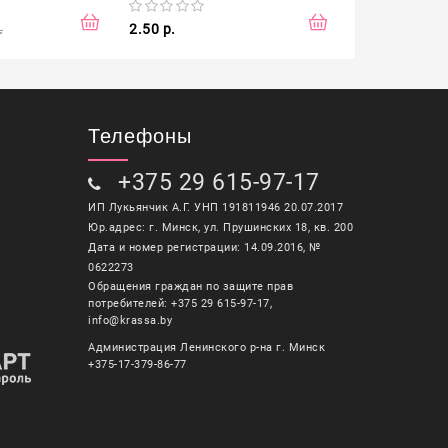
.
2.50 р.
0.70 р.
1.20 р
Телефоны
+375 29 615-97-17
ИП Лукьянчик А.Г. УНП 191811946 20.07.2017
Юр.адрес: г. Минск, ул. Прушинских 18, кв. 200
Дата и номер регистрации: 14.09.2016, №
0622273
Обращения граждан по защите прав
потребителей: +375 29 615-97-17,
info@krassa.by
Администрация Ленинского р-на г. Минск
+375-17-379-86-77