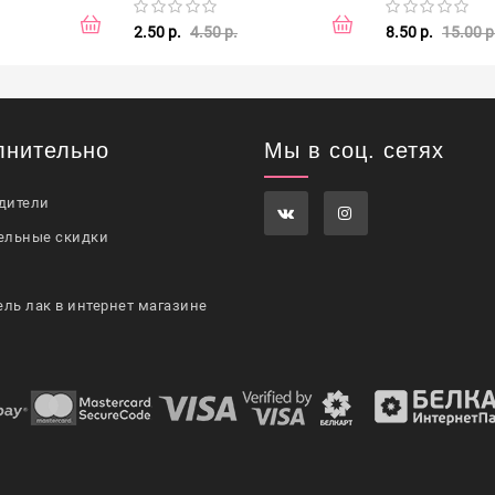
2.50 р.
4.50 р.
8.50 р.
15.00 р
лнительно
Мы в соц. сетях
дители
ельные скидки
ель лак в интернет магазине