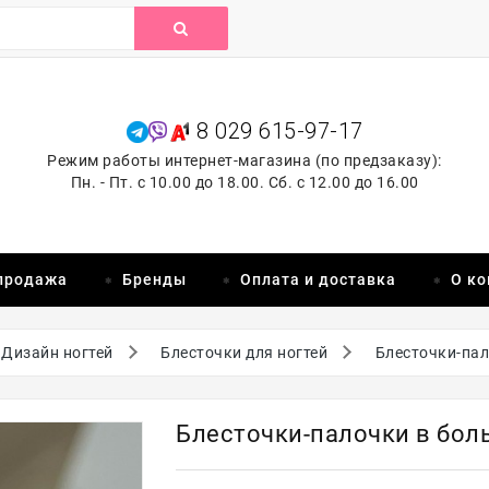
8 029 615-97-17
Режим работы интернет-магазина (по предзаказу):
Пн. - Пт. с 10.00 до 18.00. Сб. с 12.00 до 16.00
продажа
Бренды
Оплата и доставка
О к
Дизайн ногтей
Блесточки для ногтей
Блесточки-пал
Блесточки-палочки в бол