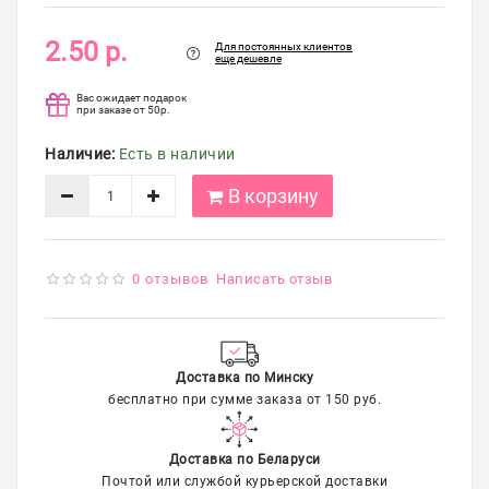
упаковка
2.50 р.
Для постоянных клиентов
Распродажа
еще дешевле
Вас ожидает подарок
при заказе от 50р.
Наличие:
Есть в наличии
В корзину
0 отзывов
Написать отзыв
Доставка по Минску
бесплатно при сумме заказа от 150 руб.
Доставка по Беларуси
Почтой или службой курьерской доставки