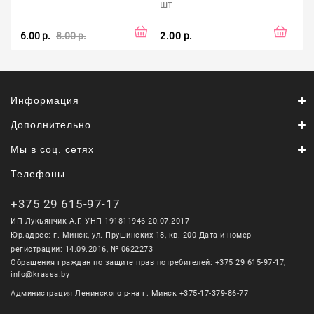
шт
6.00 р.
8.00 р.
2.00 р.
4.0
Информация
Дополнительно
Мы в соц. сетях
Телефоны
+375 29 615-97-17
ИП Лукьянчик А.Г. УНП 191811946 20.07.2017
Юр.адрес: г. Минск, ул. Прушинских 18, кв. 200 Дата и номер
регистрации: 14.09.2016, № 0622273
Обращения граждан по защите прав потребителей: +375 29 615-97-17,
info@krassa.by
Администрация Ленинского р-на г. Минск +375-17-379-86-77