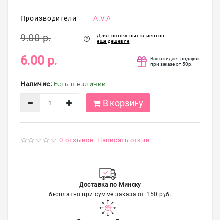
упаковка
Производители
A.V.A
Распродажа
9.00 р.
Для постоянных клиентов
еще дешевле
6.00 р.
Вас ожидает подарок
при заказе от 50р.
Наличие:
Есть в наличии
В корзину
0 отзывов
Написать отзыв
Доставка по Минску
бесплатно при сумме заказа от 150 руб.